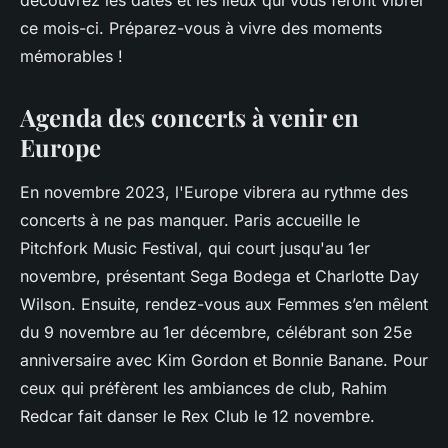
découvrez les dates et les lieux qui vous feront vibrer
ce mois-ci. Préparez-vous à vivre des moments
mémorables !
Agenda des concerts à venir en
Europe
En novembre 2023, l'Europe vibrera au rythme des
concerts à ne pas manquer. Paris accueille le
Pitchfork Music Festival, qui court jusqu'au 1er
novembre, présentant Sega Bodega et Charlotte Day
Wilson. Ensuite, rendez-vous aux Femmes s’en mêlent
du 9 novembre au 1er décembre, célébrant son 25e
anniversaire avec Kim Gordon et Bonnie Banane. Pour
ceux qui préfèrent les ambiances de club, Rahim
Redcar fait danser le Rex Club le 12 novembre.