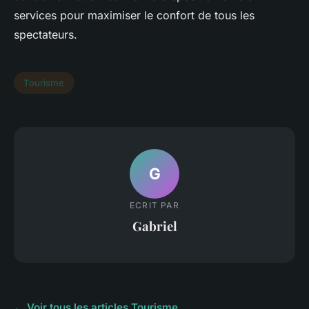
services pour maximiser le confort de tous les
spectateurs.
Tourisme
G
ECRIT PAR
Gabriel
← Voir tous les articles Tourisme