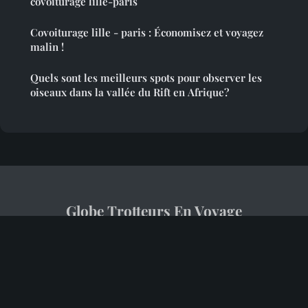
covoiturage lille-paris
Covoiturage lille - paris : Économisez et voyagez
malin !
Quels sont les meilleurs spots pour observer les
oiseaux dans la vallée du Rift en Afrique?
Globe Trotteurs En Voyage
Mentions légales
Contact
© 2026 Globe Trotteurs En Voyage. Tous droits réservés.