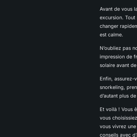
Avant de vous l
excursion. Tout
changer rapideme
est calme.
N’oubliez pas n
impression de fr
solaire avant de
Enfin, assurez-v
snorkeling, pren
d’autant plus de
Et voilà ! Vous 
vous choisissie
vous vivrez une
conseils avec d’