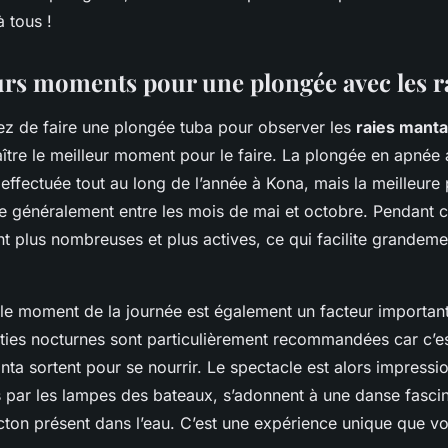
 tous !
urs moments pour une plongée avec les r
ez de faire une plongée tuba pour observer les
raies manta
ître le meilleur moment pour le faire. La plongée en apnée 
effectuée tout au long de l’année à Kona, mais la meilleure
ue généralement entre les mois de mai et octobre. Pendant c
t plus nombreuses et plus actives, ce qui facilite grandeme
, le moment de la journée est également un facteur importan
ties nocturnes sont particulièrement recommandées car c’
nta sortent pour se nourrir. Le spectacle est alors impressio
s par les lampes des bateaux, s’adonnent à une danse fasci
ncton présent dans l’eau. C’est une expérience unique que 