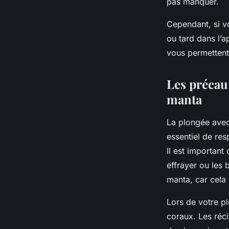
pas manquer.
Cependant, si vo
ou tard dans l’a
vous permettent
Les précaut
manta
La plongée ave
essentiel de res
Il est important
effrayer ou les b
manta, car cela 
Lors de votre p
coraux. Les réci