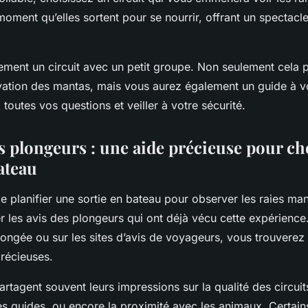
 moment qu’elles sortent pour se nourrir, offrant un spectacl
ement un circuit avec un petit groupe. Non seulement cela 
vation des mantas, mais vous aurez également un guide à vo
toutes vos questions et veiller à votre sécurité.
s plongeurs : une aide précieuse pour cho
ateau
 de planifier une sortie en bateau pour observer les raies mant
er les avis des plongeurs qui ont déjà vécu cette expérience
longée ou sur les sites d’avis de voyageurs, vous trouverez
précieuses.
rtagent souvent leurs impressions sur la qualité des circuit
 guides, ou encore la proximité avec les animaux. Certain