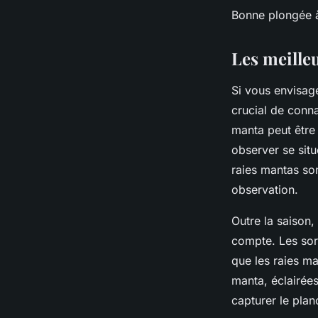
Bonne plongée à
Les meille
Si vous envisag
crucial de conna
manta peut être 
observer se sit
raies mantas son
observation.
Outre la saison
compte. Les sor
que les raies ma
manta, éclairée
capturer le pla