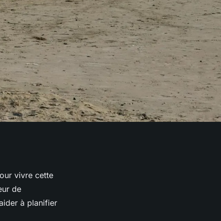
our vivre cette
eur de
ider à planifier