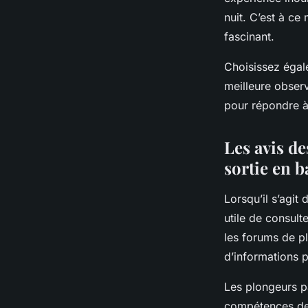
nuit. C’est à ce
fascinant.
Choisissez égal
meilleure obser
pour répondre à 
Les avis de
sortie en b
Lorsqu’il s’agit
utile de consult
les forums de p
d’informations 
Les plongeurs pa
compétences des