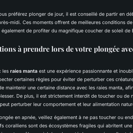
us préférez plonger de jour, il est conseillé de partir en d
près-midi. Ces moments offrent de meilleures conditions de v
 également de profiter du magnifique coucher de soleil de B
ions à prendre lors de votre plongée avec
c les
raies manta
est une expérience passionnante et inoubli
pecter certaines règles pour éviter de perturber ces créatu
 de maintenir une certaine distance avec les raies manta, afi
lesser. De plus, il est strictement interdit de toucher ou de n
peut perturber leur comportement et leur alimentation nature
longée en apnée, veillez également à ne pas toucher ou e
fs coralliens sont des écosystèmes fragiles qui abritent une