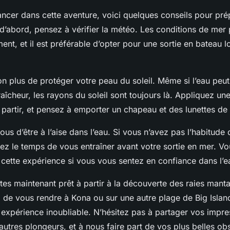
ancer dans cette aventure, voici quelques conseils pour pré
 d’abord, pensez à vérifier la météo. Les conditions de mer
nt, et il est préférable d’opter pour une sortie en bateau l
on plus de protéger votre peau du soleil. Même si l’eau peu
aîcheur, les rayons du soleil sont toujours là. Appliquez u
 partir, et pensez à emporter un chapeau et des lunettes de s
ous d’être à l’aise dans l’eau. Si vous n’avez pas l’habitude 
ez le temps de vous entraîner avant votre sortie en mer. Vo
 cette expérience si vous vous sentez en confiance dans l’e
êtes maintenant prêt à partir à la découverte des raies mant
z de vous rendre à Kona ou sur une autre plage de Big Islan
 expérience inoubliable. N’hésitez pas à partager vos impre
autres plongeurs, et à nous faire part de vos plus belles ob