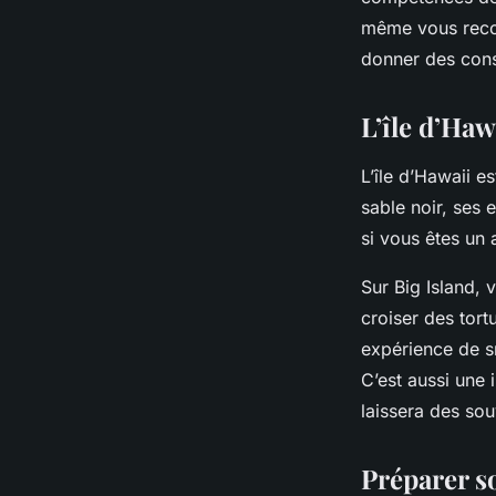
même vous recom
donner des cons
L’île d’Ha
L’île d’Hawaii e
sable noir, ses e
si vous êtes un
Sur Big Island,
croiser des tor
expérience de s
C’est aussi une 
laissera des sou
Préparer s