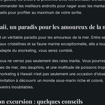
mander les meilleurs endroits pour nager avec les manta
eils pour profiter au maximum de votre sortie.
waii, un paradis pour les amoureux de la
st un véritable paradis pour les amoureux de la mer. Entre s
aux cristallines et sa faune marine exceptionnelle, elle a tou
 adepte du snorkeling, vous serez comblé.
 vous ne verrez pas seulement des raies manta. Vous pourr
tues de mer, des dauphins, et une multitude de poissons tro
norkeling à Hawaii n’est pas seulement une occasion d’obse
invitation à découvrir un monde sous-marin riche et coloré,
venirs inoubliables.
on excursion : quelques conseils